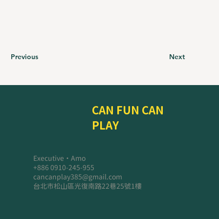
Previous
Next
CAN FUN CAN
PLAY
Executive・Amo
+886 0910-245-955
cancanplay385@gmail.com
台北市松山區光復南路22巷25號1樓