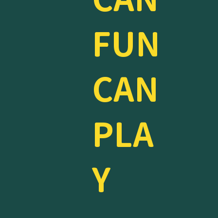
FUN
CAN
PLA
Y