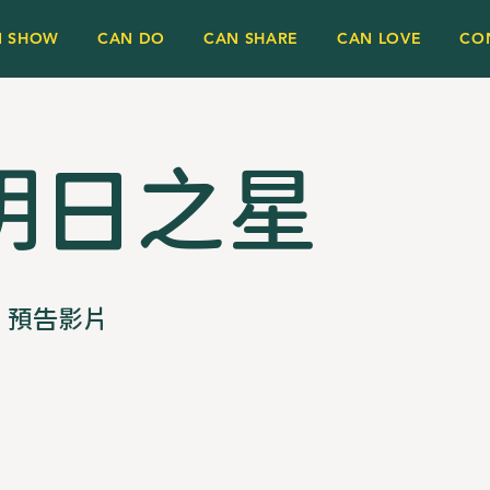
N SHOW
CAN DO
CAN SHARE
CAN LOVE
CO
明日之星
預告影片