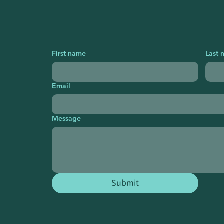
First name
Last 
Email
Message
Submit