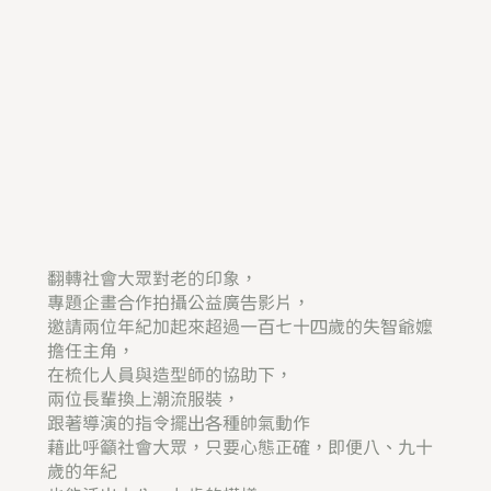
翻轉社會大眾對老的印象，
專題企畫合作拍攝公益廣告影片，
邀請兩位年紀加起來超過一百七十四歲的失智爺嬤
擔任主角，
在梳化人員與造型師的協助下，
兩位長輩換上潮流服裝，
跟著導演的指令擺出各種帥氣動作
藉此呼籲社會大眾，只要心態正確，即便八、九十
歲的年紀