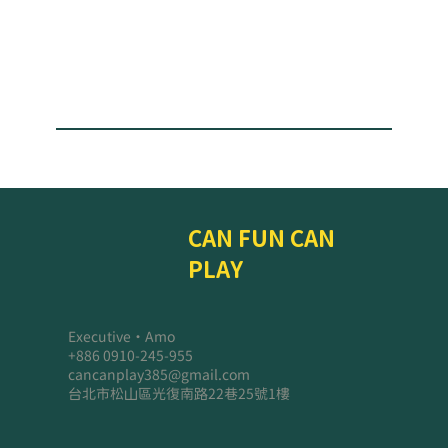
CAN FUN CAN
PLAY
Executive・Amo
+886 0910-245-955
cancanplay385@gmail.com
台北市松山區光復南路22巷25號1樓